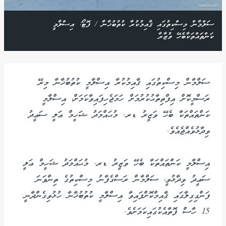
ސަލްމާން މިސްކިތުގައި ޤާއިމުކުރާ ކުތުބުޚާނާ / ފޮޓޯ: އިސްލާމީ
ކަންތައްތަކާބެހޭ ވުޒާރާ
ސަލްމާން މިސްކިތުގައި ޤާއިމުކުރާ އިސްލާމީ ކުތުބުޚާނާ މިރޭ
ރަސްމީކޮށް އިފްތިތާޙުކުރުމަށް ހަމަޖެހިފައިވާކަމަށް، އިސްލާމީ
ކަންތައްތަކާ ބެހޭ ވަޒީރު ޑރ. މުޙައްމަދު ޝަހީމް ޢަލީ ސަޢީދު
ވިދާޅުވެއްޖެއެވެ.
އިސްލާމީ ކަންތައްތަކާ ބެހޭ ވަޒީރު ޑރ. މުޙައްމަދު ޝަހީމް ޢަލީ
ސަޢީދު ވިދާޅުވީ، ސަލްމާން ރަސްގެފާނު މިސްކިތުގެ ތިންވަނަ
ފަންގިގިލާގައި ޤާއިމްކޮށްފައިވާ އިސްލާމީ ކުތުބުޚާނާ ހުޅުވިގެންދާނީ
15 ހާސް ފޮތާއެކުގައިކަމަށެވެ.